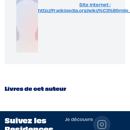
Site internet :
http://fr.wikipedia.org/wiki/%C3%89mil
Livres de cet auteur
Suivez les
Je découvre
Residences