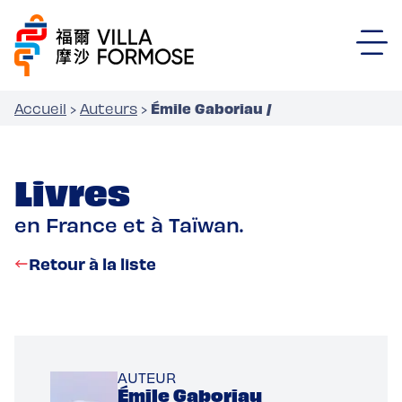
Émile Gaboriau /
Accueil
›
Auteurs
›
Livres
en France et à Taïwan.
Retour à la liste
AUTEUR
Émile Gaboriau