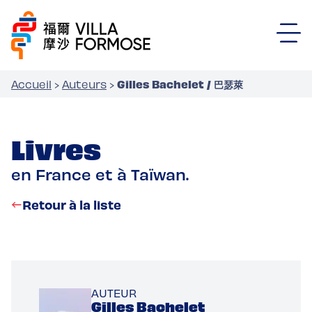
Gilles Bachelet / 巴瑟萊
Accueil
›
Auteurs
›
Livres
en France et à Taïwan.
Retour à la liste
AUTEUR
Gilles Bachelet