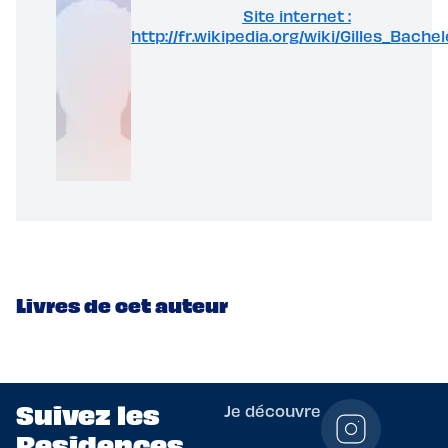
Site internet :
http://fr.wikipedia.org/wiki/Gilles_Bachel
Livres de cet auteur
Suivez les
Je découvre
Residences