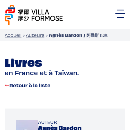
Agnès Bardon / 阿聶斯 巴東
Accueil
›
Auteurs
›
Livres
en France et à Taïwan.
Retour à la liste
AUTEUR
Agnès Bardon