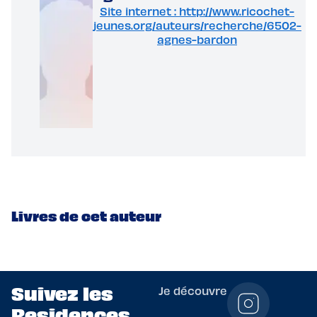
Site internet : http://www.ricochet-
jeunes.org/auteurs/recherche/6502-
agnes-bardon
Livres de cet auteur
Suivez les
Je découvre
Residences