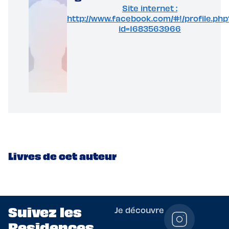
Site internet :
http://www.facebook.com/#!/profile.php
id=1683563966
Livres de cet auteur
Suivez les
Je découvre
Residences