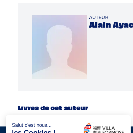
AUTEUR
Alain Aya
Livres de cet auteur