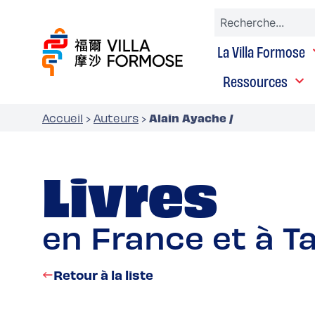
La Villa Formose
Ressources
Alain Ayache /
Accueil
›
Auteurs
›
Livres
en France et à T
Retour à la liste