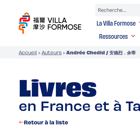
La Villa Formose
Ressources
Andrée Chedid / 安德烈．佘蒂
Accueil
›
Auteurs
›
Livres
en France et à T
Retour à la liste