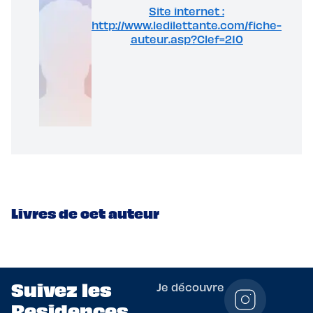
Site internet :
http://www.ledilettante.com/fiche-
auteur.asp?Clef=210
Livres de cet auteur
Suivez les
Je découvre
Residences