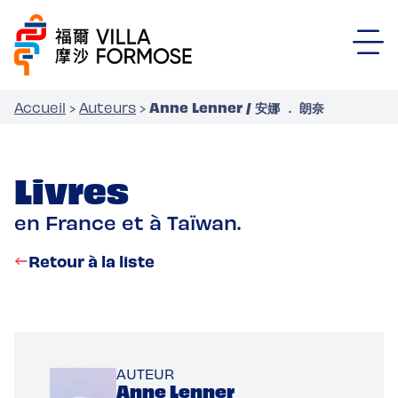
Anne Lenner / 安娜 ． 朗奈
Accueil
›
Auteurs
›
Livres
en France et à Taïwan.
Retour à la liste
AUTEUR
Anne Lenner