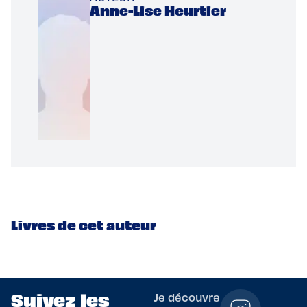
Anne-Lise Heurtier
Livres de cet auteur
Suivez les
Je découvre