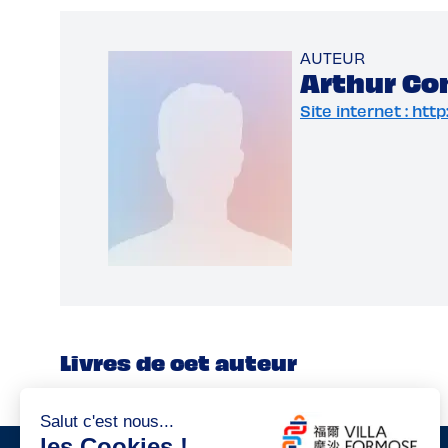
AUTEUR
Arthur Co
Site internet : htt
Livres de cet auteur