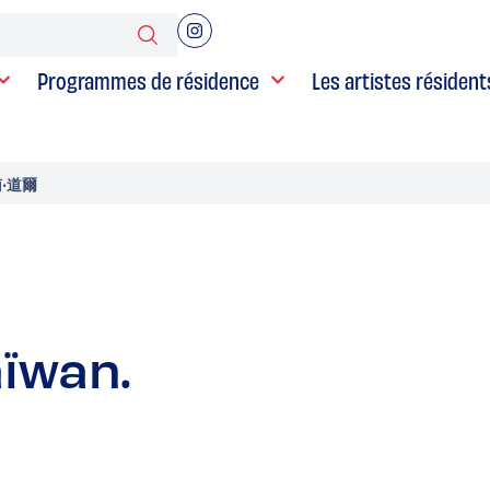
Programmes de résidence
Les artistes résident
南‧道爾
aïwan.