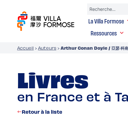
La Villa Formose
Ressources
Arthur Conan Doyle / 亞瑟‧科
Accueil
›
Auteurs
›
Livres
en France et à T
Retour à la liste