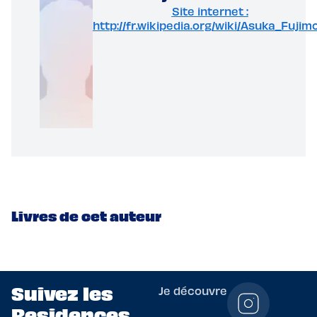
Site internet :
http://fr.wikipedia.org/wiki/Asuka_Fujimo
Livres de cet auteur
Suivez les
Je découvre
Residences