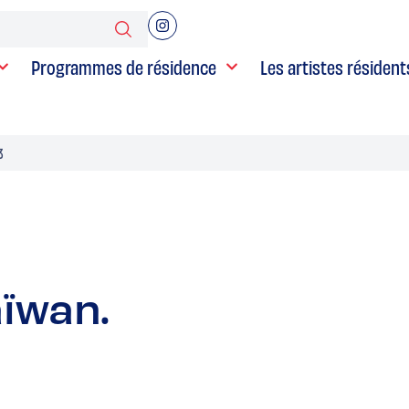
Programmes de résidence
Les artistes résident
耶
aïwan.