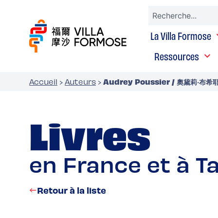
La Villa Formose
Ressources
Audrey Poussier / 奧黛莉‧布希
Accueil
›
Auteurs
›
Livres
en France et à T
Retour à la liste