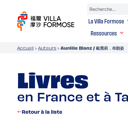
La Villa Formose
Ressources
Aurélie Blanz / 歐黑莉．布朗姿
Accueil
›
Auteurs
›
Livres
en France et à T
Retour à la liste