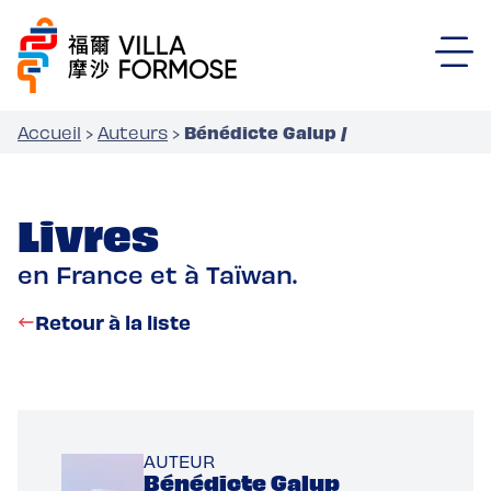
Bénédicte Galup /
Accueil
›
Auteurs
›
Livres
en France et à Taïwan.
Retour à la liste
AUTEUR
Bénédicte Galup