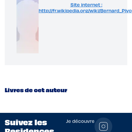
Site internet :
http://fr.wikipedia.org/wiki/Bernard_Pivo
Livres de cet auteur
Suivez les
Je découvre
Residences