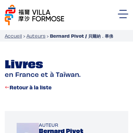
Bernard Pivot / 貝爾納．畢佛
Accueil
›
Auteurs
›
Livres
en France et à Taïwan.
Retour à la liste
AUTEUR
Bernard Pivot