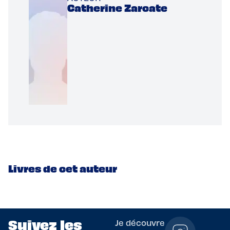
Catherine Zarcate
Livres de cet auteur
Suivez les
Je découvre