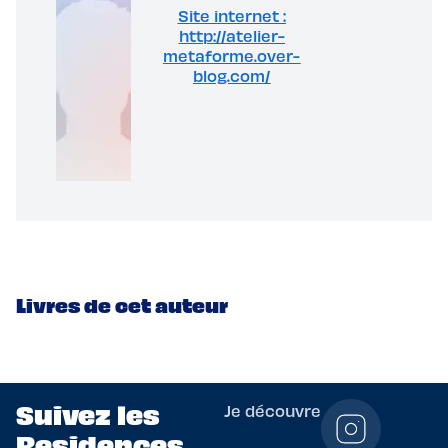
Site internet :
http://atelier-
metaforme.over-
blog.com/
Livres de cet auteur
Suivez les
Je découvre
Residences