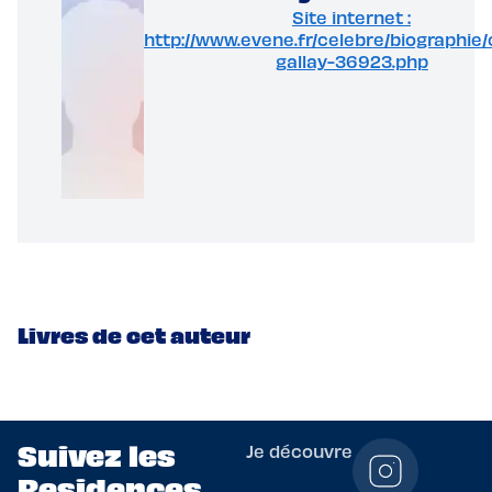
Site internet :
http://www.evene.fr/celebre/biographie/
gallay-36923.php
Livres de cet auteur
Suivez les
Je découvre
Residences