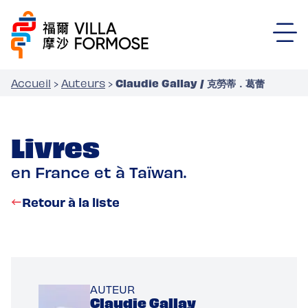
Claudie Gallay / 克勞蒂．葛蕾
Accueil
›
Auteurs
›
Livres
en France et à Taïwan.
Retour à la liste
AUTEUR
Claudie Gallay