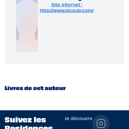
Site internet :
http://www.picouly.com/
Livres de cet auteur
Suivez les
Je découvre
Residences