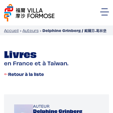
Delphine Grinberg / 戴爾芬.葛林堡
Accueil
›
Auteurs
›
Livres
en France et à Taïwan.
Retour à la liste
AUTEUR
Delphine Grinberg