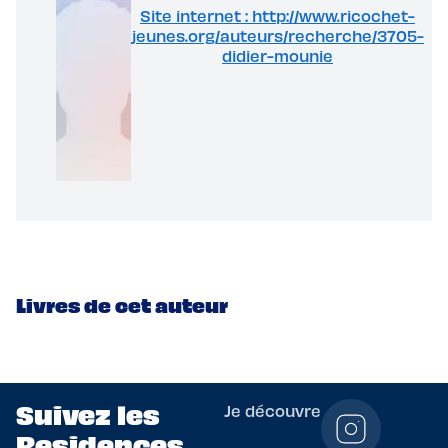
Site internet : http://www.ricochet-
jeunes.org/auteurs/recherche/3705-
didier-mounie
Livres de cet auteur
Suivez les
Je découvre
Residences