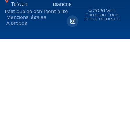
Taïwan
Blanche
© 2026 Villa
Politique de confidentialité
Formose. Tous
Mentions légales
droits réservés.
A propos