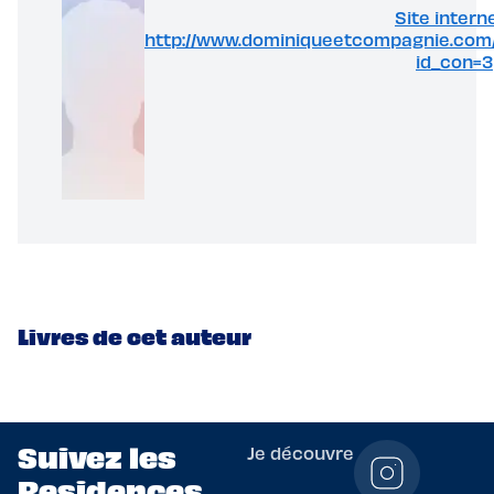
Site interne
http://www.dominiqueetcompagnie.com/
id_con=3
Livres de cet auteur
Suivez les
Je découvre
Residences