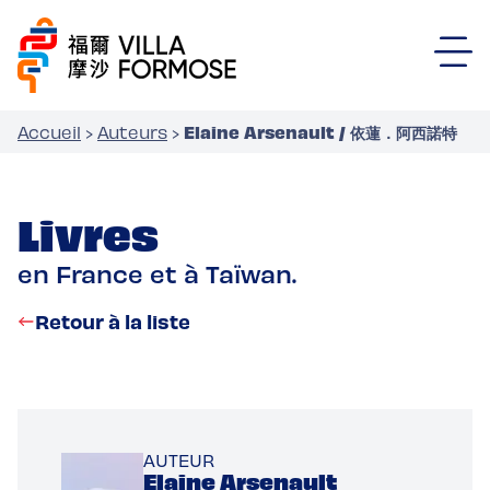
Elaine Arsenault / 依蓮．阿西諾特
Accueil
›
Auteurs
›
Livres
en France et à Taïwan.
Retour à la liste
AUTEUR
Elaine Arsenault