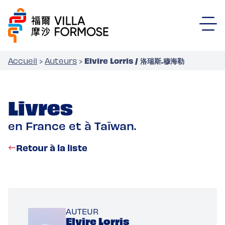
Elvire Lorris / 洛瑞斯.穆海勒
Accueil
›
Auteurs
›
Livres
en France et à Taïwan.
Retour à la liste
AUTEUR
Elvire Lorris