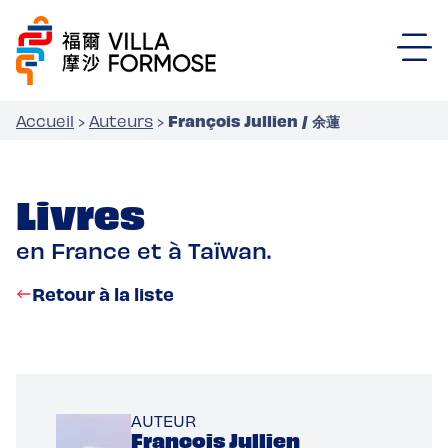
François Jullien / 余蓮
Accueil
›
Auteurs
›
Livres
en France et à Taïwan.
Retour à la liste
AUTEUR
François Jullien