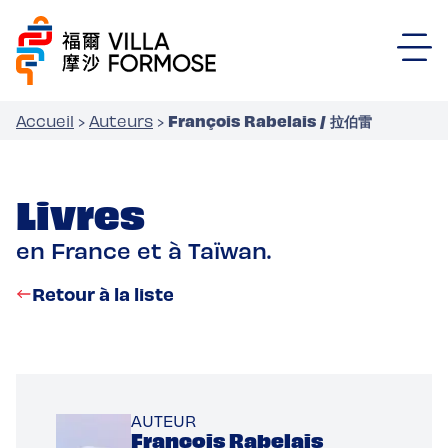
François Rabelais / 拉伯雷
Accueil
›
Auteurs
›
Livres
en France et à Taïwan.
Retour à la liste
AUTEUR
François Rabelais