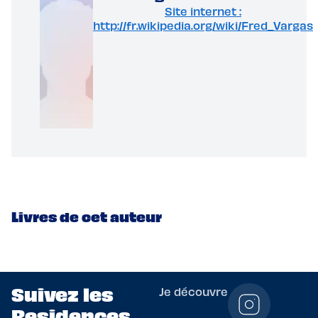
Site internet :
http://fr.wikipedia.org/wiki/Fred_Vargas
Livres de cet auteur
Suivez les
Je découvre
Residences