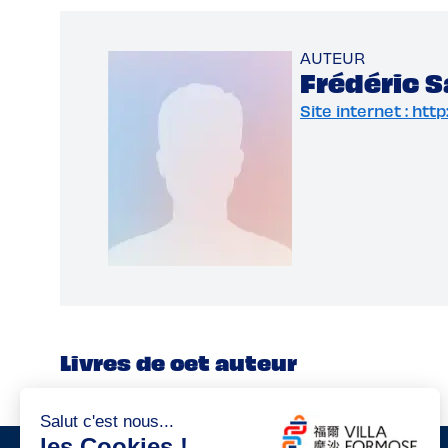
AUTEUR
Frédéric 
Site internet : ht
Livres de cet auteur