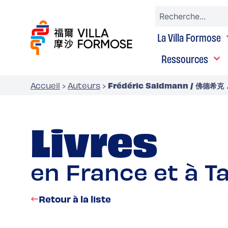
La Villa Formose
Ressources
Frédéric Saldmann / 佛德希
Accueil
›
Auteurs
›
Livres
en France et à T
Retour à la liste