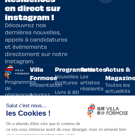
en direct sur
instagram !
Découvrez nos
dernières nouvelles,
appels à candidatures
et événements
directement sur notre
Instagram.
Villa
Programmes
Artistes
Actus &
Nouvelles
Les
Formose
Magazin
Programmes
écritures
artistes
Présentation
Toutes les
de
résidents
actualités
Livre & BD
Adoptez
résidences
Evènements
un artiste
artistiques
Immersive
!
bilatérales,
Arts
entre la
Lieux de
vivants
France et
résidence
innovants
Taïwan.
Taipei,
Nuit