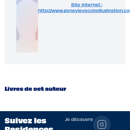
Site internet :
http://www.genevievecoteillustration.c
Livres de cet auteur
Suivez les
Je découvre
Residences