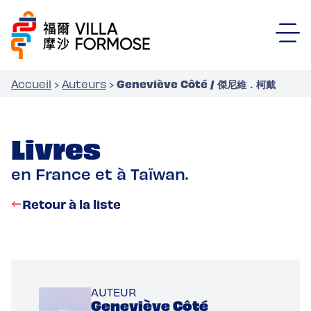
Geneviève Côté / 傑尼維．柯戴
Accueil
›
Auteurs
›
Livres
en France et à Taïwan.
Retour à la liste
AUTEUR
Geneviève Côté