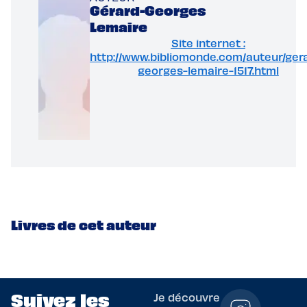
Gérard-Georges
Lemaire
Site internet :
http://www.bibliomonde.com/auteur/ger
georges-lemaire-1517.html
Livres de cet auteur
Suivez les
Je découvre