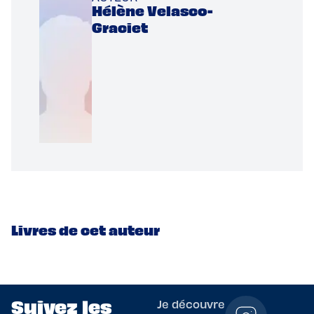
Hélène Velasco-
Graciet
Livres de cet auteur
Suivez les
Je découvre