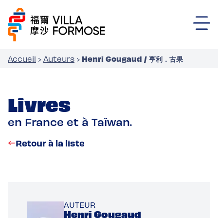
Henri Gougaud / 亨利．古果
Accueil
›
Auteurs
›
Livres
en France et à Taïwan.
Retour à la liste
AUTEUR
Henri Gougaud