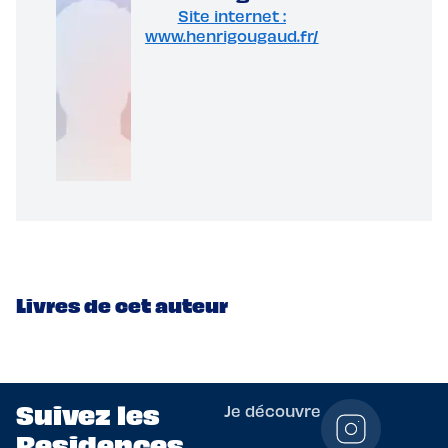
Site internet :
www.henrigougaud.fr/
Livres de cet auteur
Suivez les
Je découvre
Residences