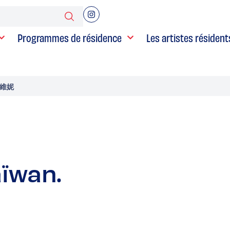
Programmes de résidence
Les artistes résident
夏維妮
aïwan.