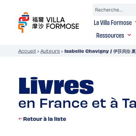
La Villa Formose
Ressources
Isabelle Chavigny / 伊莎貝拉‧
Accueil
›
Auteurs
›
Livres
en France et à T
Retour à la liste