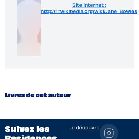
Site internet :
http://fr.wikipedia.org/wiki/Jane_Bowles
Livres de cet auteur
Suivez les
Je découvre
Residences