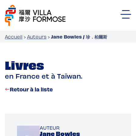
Jane Bowles / 珍．柏爾斯
Accueil
›
Auteurs
›
Livres
en France et à Taïwan.
Retour à la liste
AUTEUR
Jane Bowles