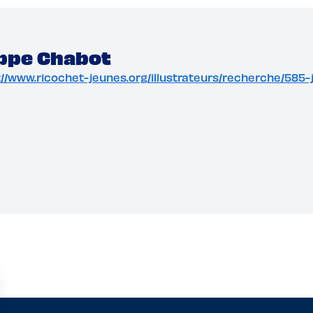
ippe Chabot
tp://www.ricochet-jeunes.org/illustrateurs/recherche/585