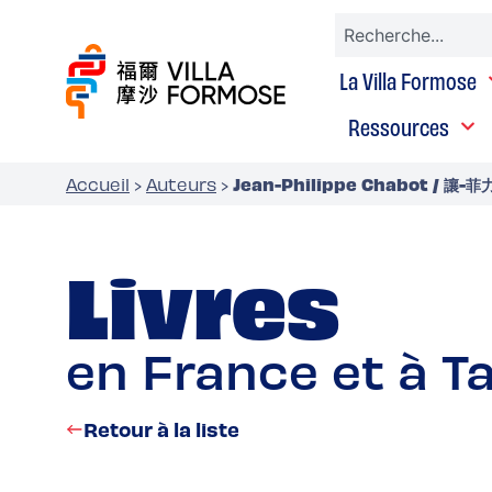
La Villa Formose
Ressources
Jean-Philippe Chabot / 讓
Accueil
›
Auteurs
›
Livres
en France et à T
Retour à la liste