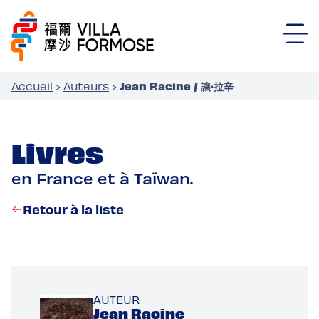
Jean Racine / 讓·拉辛
Accueil
›
Auteurs
›
Livres
en France et à Taïwan.
Retour à la liste
AUTEUR
Jean Racine