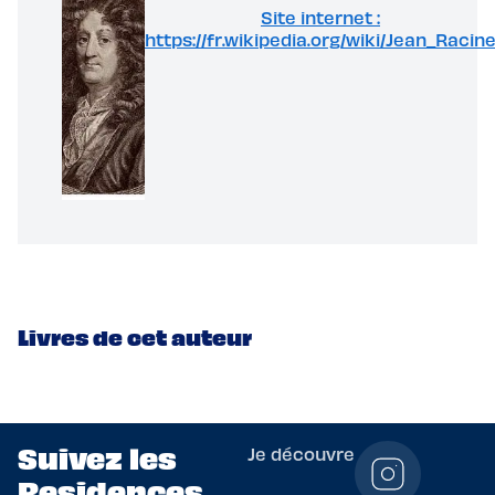
Site internet :
https://fr.wikipedia.org/wiki/Jean_Racin
Livres de cet auteur
Suivez les
Je découvre
Residences