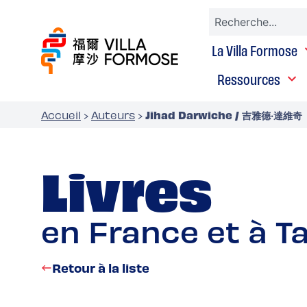
La Villa Formose
Ressources
Jihad Darwiche / 吉雅德‧達維奇
Accueil
›
Auteurs
›
Livres
en France et à T
Retour à la liste