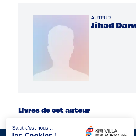
AUTEUR
Jihad Dar
Livres de cet auteur