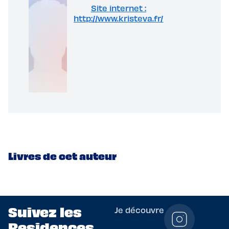
Site internet :
http://www.kristeva.fr/
Livres de cet auteur
Suivez les
Je découvre
Residences