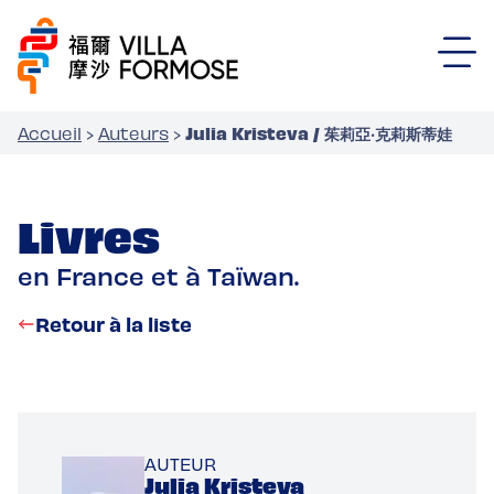
Julia Kristeva / 茱莉亞‧克莉斯蒂娃
Accueil
›
Auteurs
›
Livres
en France et à Taïwan.
Retour à la liste
AUTEUR
Julia Kristeva