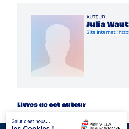
AUTEUR
Julia Wau
Site internet : ht
Livres de cet auteur