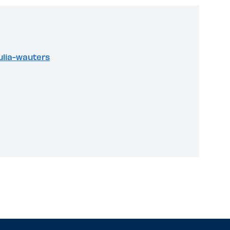
julia-wauters