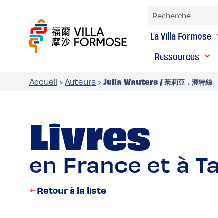
La Villa Formose
Ressources
Julia Wauters / 茱莉亞．渥特絲
Accueil
›
Auteurs
›
Livres
en France et à T
Retour à la liste