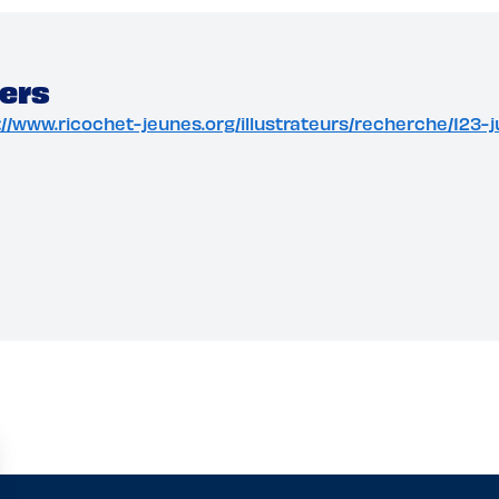
ters
tp://www.ricochet-jeunes.org/illustrateurs/recherche/123-