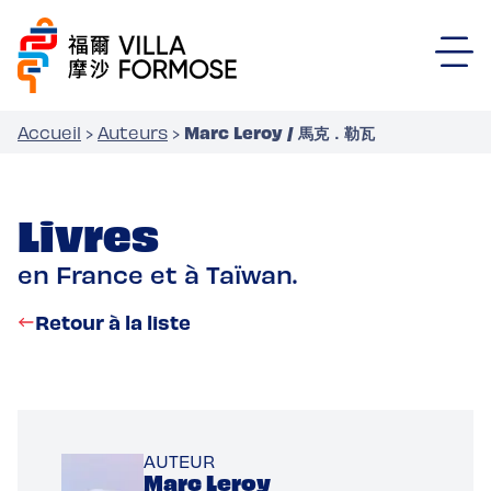
Marc Leroy / 馬克．勒瓦
Accueil
›
Auteurs
›
Livres
en France et à Taïwan.
Retour à la liste
AUTEUR
Marc Leroy