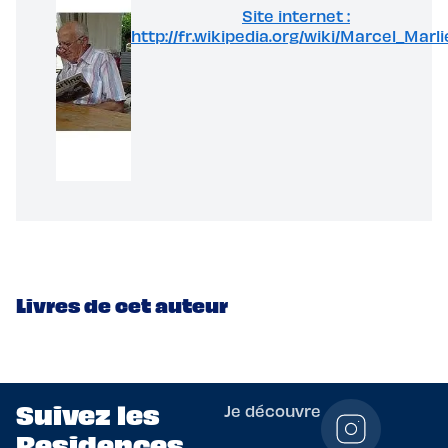
Site internet :
http://fr.wikipedia.org/wiki/Marcel_Marli
Livres de cet auteur
Suivez les
Je découvre
Residences