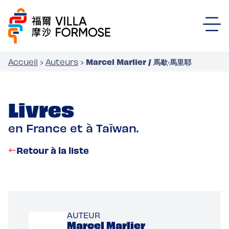
Marcel Marlier / 馬歇‧馬里耶
Accueil
›
Auteurs
›
Livres
en France et à Taïwan.
Retour à la liste
AUTEUR
Marcel Marlier