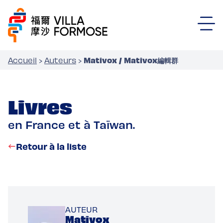
Mativox / Mativox編輯群
Accueil
›
Auteurs
›
Livres
en France et à Taïwan.
Retour à la liste
AUTEUR
Mativox