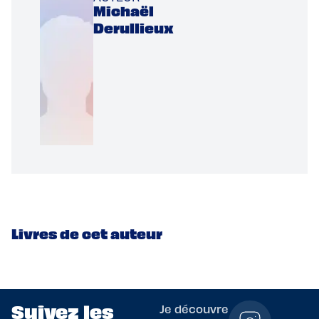
Michaël
Derullieux
Livres de cet auteur
Suivez les
Je découvre