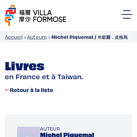
Michel Piquemal / 米歇爾．皮格馬
Accueil
›
Auteurs
›
Livres
en France et à Taïwan.
Retour à la liste
AUTEUR
Michel Piquemal