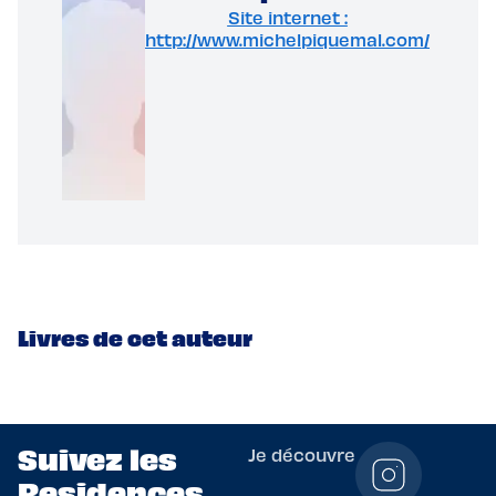
Site internet :
http://www.michelpiquemal.com/
Livres de cet auteur
Suivez les
Je découvre
Residences