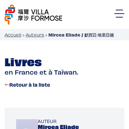
Mircea Eliade / 默西亞‧埃里亞德
Accueil
›
Auteurs
›
Livres
en France et à Taïwan.
Retour à la liste
AUTEUR
Mircea Eliade