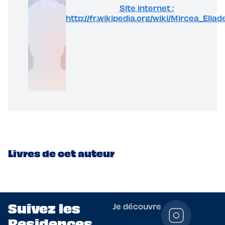
Site internet :
http://fr.wikipedia.org/wiki/Mircea_Eliad
Livres de cet auteur
Suivez les
Je découvre
Residences