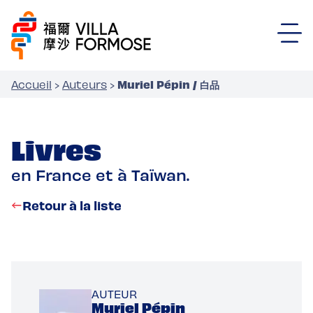
Muriel Pépin / 白品
Accueil
›
Auteurs
›
Livres
en France et à Taïwan.
Retour à la liste
AUTEUR
Muriel Pépin