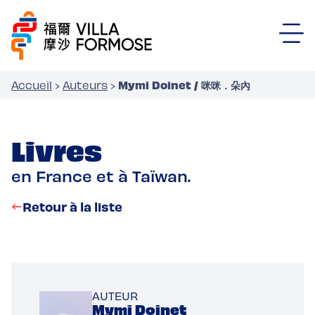
Mymi Doinet / 咪咪．朵內
Accueil
›
Auteurs
›
Livres
en France et à Taïwan.
Retour à la liste
AUTEUR
Mymi Doinet