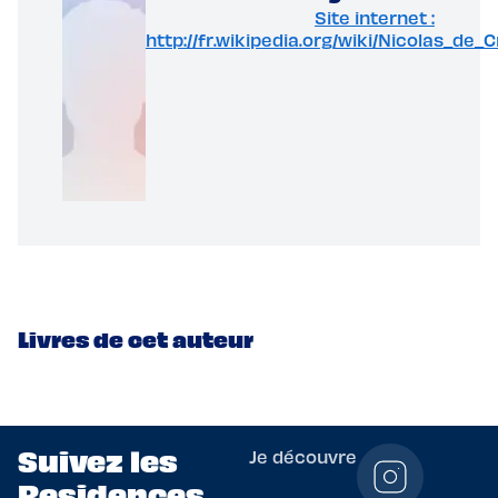
Site internet :
http://fr.wikipedia.org/wiki/Nicolas_d
Livres de cet auteur
Suivez les
Je découvre
Residences