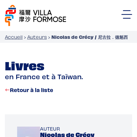
Nicolas de Crécy / 尼古拉．德魁西
Accueil
›
Auteurs
›
Livres
en France et à Taïwan.
Retour à la liste
AUTEUR
Nicolas de Crécy