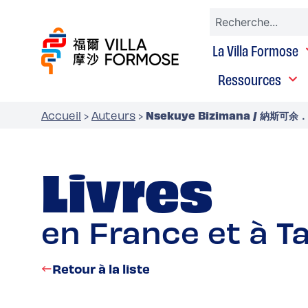
La Villa Formose
Ressources
Nsekuye Bizimana / 納斯可
Accueil
›
Auteurs
›
Livres
en France et à T
Retour à la liste