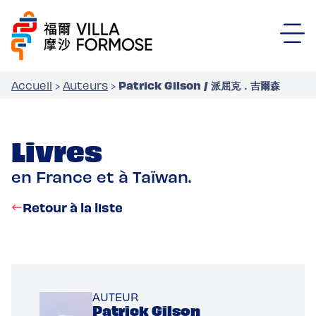
Patrick Gilson / 派屈克．吉爾森
Accueil
›
Auteurs
›
Livres
en France et à Taïwan.
Retour à la liste
AUTEUR
Patrick Gilson