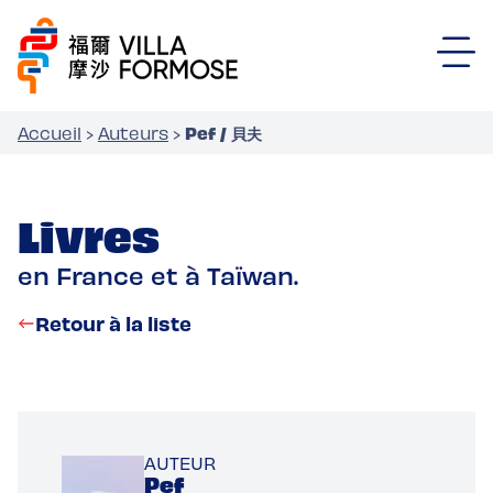
Pef / 貝夫
Accueil
›
Auteurs
›
Livres
en France et à Taïwan.
Retour à la liste
AUTEUR
Pef