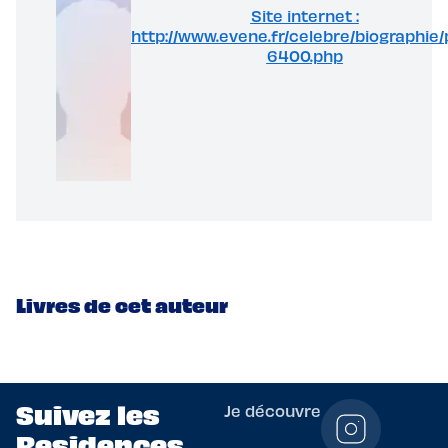
Site internet :
http://www.evene.fr/celebre/biographie/
6400.php
Livres de cet auteur
Suivez les
Je découvre
Residences