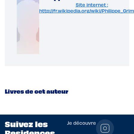
Site internet :
http://fr.wikipedia.org/wiki/Philippe_Gri
Livres de cet auteur
Suivez les
Je découvre
Residences