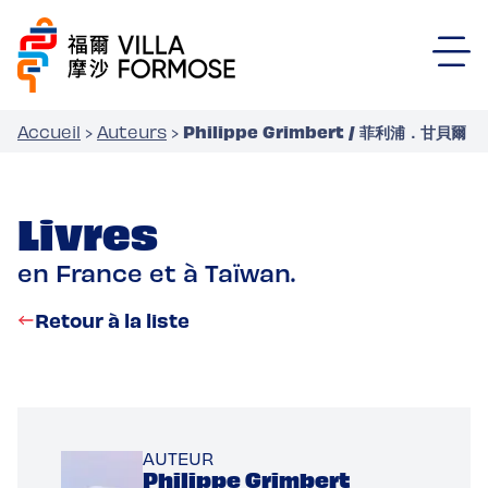
Philippe Grimbert / 菲利浦．甘貝爾
Accueil
›
Auteurs
›
Livres
en France et à Taïwan.
Retour à la liste
AUTEUR
Philippe Grimbert